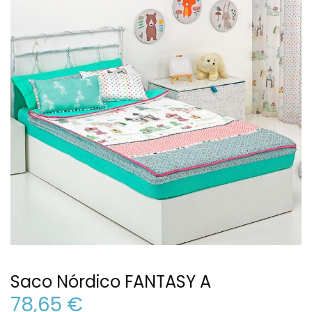
Saco Nórdico FANTASY A
78,65 €