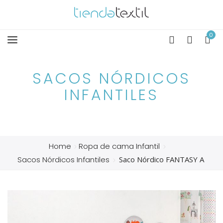
0
Toggle
navigation
SACOS NÓRDICOS
INFANTILES
Home
Ropa de cama Infantil
Sacos Nórdicos Infantiles
Saco Nórdico FANTASY A